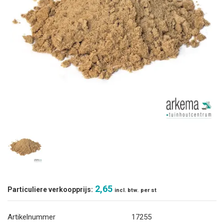
2,65
Particuliere verkoopprijs:
incl. btw.
per st
Artikelnummer
17255