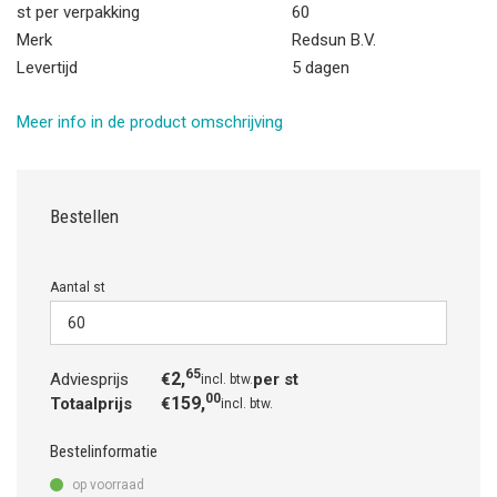
st per verpakking
60
Merk
Redsun B.V.
Levertijd
5 dagen
Meer info in de product omschrijving
Bestellen
Aantal st
65
2,
Adviesprijs
€
per st
incl. btw.
00
159,
Totaalprijs
€
incl. btw.
Bestelinformatie
op voorraad