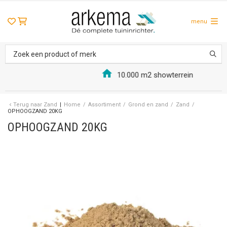
menu
10.000 m2 showterrein
Terug naar
Zand
Home
/
Assortiment
/
Grond en zand
/
Zand
/
OPHOOGZAND 20KG
OPHOOGZAND 20KG