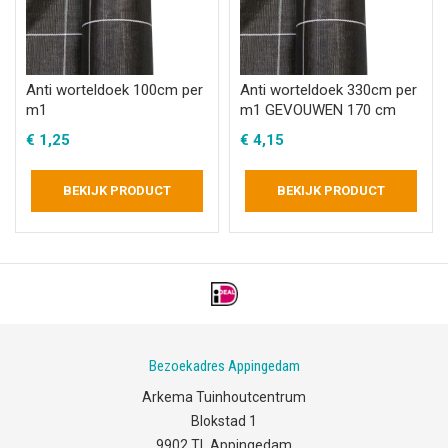
Anti worteldoek 100cm per
Anti worteldoek 330cm per
m1
m1 GEVOUWEN 170 cm
€
1,25
€
4,15
BEKIJK PRODUCT
BEKIJK PRODUCT
Bezoekadres Appingedam
Arkema Tuinhoutcentrum
Blokstad 1
9902 TL Appingedam