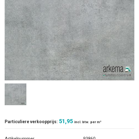
51,95
Particuliere verkoopprijs:
incl. btw.
per m²
Artikelnummer
93860