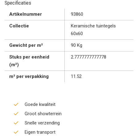
Specificaties
Artikelnummer
93860
Collectie
Keramische tuintegels
60x60
Gewicht per m²
90 Kg
Stuks per eenheid
2.7777777777778
(m²)
m² per verpakking
11.52
Goede kwaliteit
Groot showterrein
Snelle verzending
Eigen transport