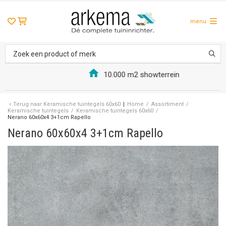
menu
10.000 m2 showterrein
Terug naar
Keramische tuintegels 60x60
Home
/
Assortiment
/
Keramische tuintegels
/
Keramische tuintegels 60x60
/
Nerano 60x60x4 3+1cm Rapello
Nerano 60x60x4 3+1cm Rapello