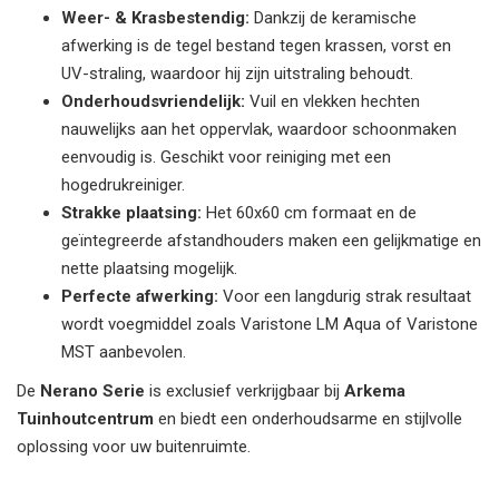
Weer- & Krasbestendig:
Dankzij de keramische
afwerking is de tegel bestand tegen krassen, vorst en
UV-straling, waardoor hij zijn uitstraling behoudt.
Onderhoudsvriendelijk:
Vuil en vlekken hechten
nauwelijks aan het oppervlak, waardoor schoonmaken
eenvoudig is. Geschikt voor reiniging met een
hogedrukreiniger.
Strakke plaatsing:
Het 60x60 cm formaat en de
geïntegreerde afstandhouders maken een gelijkmatige en
nette plaatsing mogelijk.
Perfecte afwerking:
Voor een langdurig strak resultaat
wordt voegmiddel zoals Varistone LM Aqua of Varistone
MST aanbevolen.
De
Nerano Serie
is exclusief verkrijgbaar bij
Arkema
Tuinhoutcentrum
en biedt een onderhoudsarme en stijlvolle
oplossing voor uw buitenruimte.