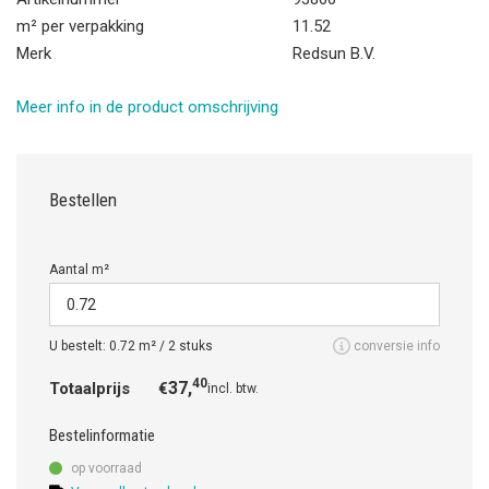
m² per verpakking
11.52
Merk
Redsun B.V.
Meer info in de product omschrijving
Bestellen
Aantal m²
U bestelt:
0.72
m² /
2
stuks
conversie info
40
37,
Totaalprijs
€
incl. btw.
Bestelinformatie
op voorraad