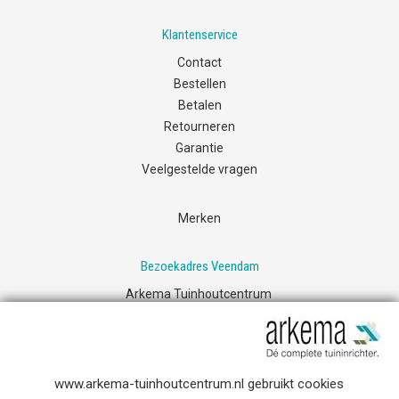
Klantenservice
Contact
Bestellen
Betalen
Retourneren
Garantie
Veelgestelde vragen
Merken
Bezoekadres Veendam
Arkema Tuinhoutcentrum
Transportweg 53
9645KX Veendam
Contact
www.arkema-tuinhoutcentrum.nl gebruikt cookies
T: 0598 745066