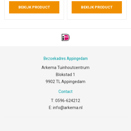
BEKIJK PRODUCT
BEKIJK PRODUCT
Bezoekadres Appingedam
Arkema Tuinhoutcentrum
Blokstad 1
9902 TL Appingedam
Contact
T:
0596-624212
E:
info@arkema.nl