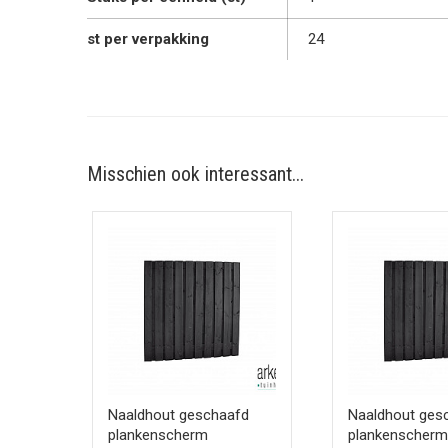
st per verpakking
24
Misschien ook interessant...
fd
Naaldhout geschaafd
Naaldhout ges
plankenscherm
plankenscherm