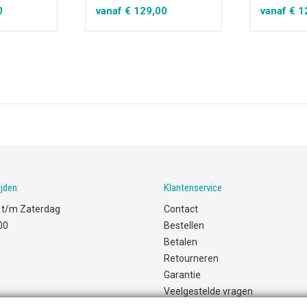
0
vanaf
€
129,00
vanaf
€
1
jden:
Klantenservice
t/m Zaterdag
Contact
00
Bestellen
Betalen
Retourneren
Garantie
Veelgestelde vragen
kema