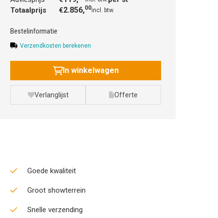
00
2.856,
Totaalprijs
€
incl. btw.
Bestelinformatie
Verzendkosten berekenen
In winkelwagen
Verlanglijst
Offerte
Goede kwaliteit
Groot showterrein
Snelle verzending