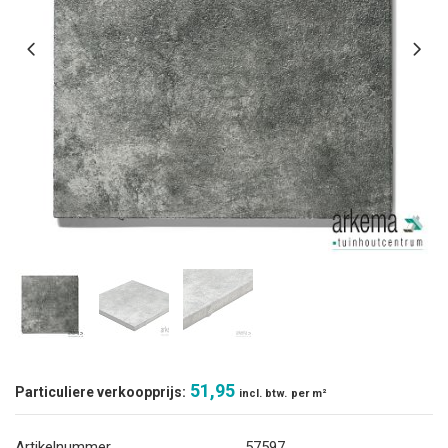
51,95
Particuliere verkoopprijs:
incl. btw.
per m²
Artikelnummer
57597