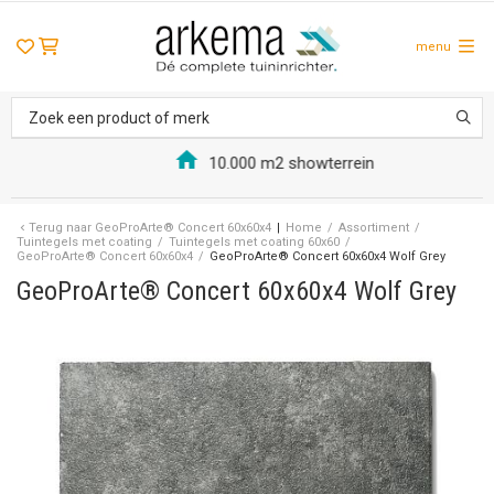
menu
10.000 m2 showterrein
Terug naar
GeoProArte® Concert 60x60x4
Home
/
Assortiment
/
Tuintegels met coating
/
Tuintegels met coating 60x60
/
GeoProArte® Concert 60x60x4
/
GeoProArte® Concert 60x60x4 Wolf Grey
GeoProArte® Concert 60x60x4 Wolf Grey