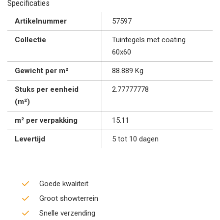
Specificaties
Artikelnummer
57597
Collectie
Tuintegels met coating
60x60
Gewicht per m²
88.889 Kg
Stuks per eenheid
2.77777778
(m²)
m² per verpakking
15.11
Levertijd
5 tot 10 dagen
Goede kwaliteit
Groot showterrein
Snelle verzending