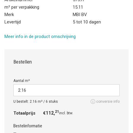
m² per verpakking
15.11
Merk
MBI BV
Levertijd
5 tot 10 dagen
Meer info in de product omschrijving
Bestellen
Aantal m²
U bestelt:
2.16
m² /
6
stuks
conversie info
21
112,
Totaalprijs
€
incl. btw.
Bestelinformatie