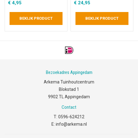
€
4,95
€
24,95
BEKIJK PRODUCT
BEKIJK PRODUCT
Bezoekadres Appingedam
Arkema Tuinhoutcentrum
Blokstad 1
9902 TL Appingedam
Contact
T:
0596-624212
E:
info@arkema.nl