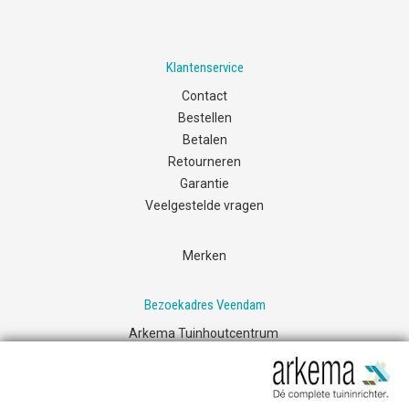
Klantenservice
Contact
Bestellen
Betalen
Retourneren
Garantie
Veelgestelde vragen
Merken
Bezoekadres Veendam
Arkema Tuinhoutcentrum
Transportweg 53
9645KX Veendam
Contact