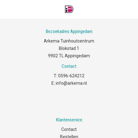
Bezoekadres Appingedam
Arkema Tuinhoutcentrum
Blokstad 1
9902 TL Appingedam
Contact
T:
0596-624212
E:
info@arkema.nl
Klantenservice
Contact
Bestellen