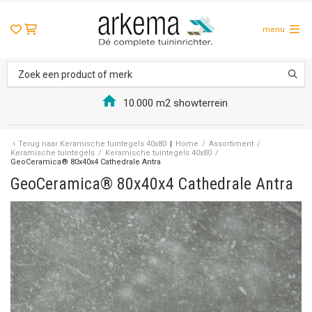
menu
10.000 m2 showterrein
Terug naar
Keramische tuintegels 40x80
Home
/
Assortiment
/
Keramische tuintegels
/
Keramische tuintegels 40x80
/
GeoCeramica® 80x40x4 Cathedrale Antra
GeoCeramica® 80x40x4 Cathedrale Antra