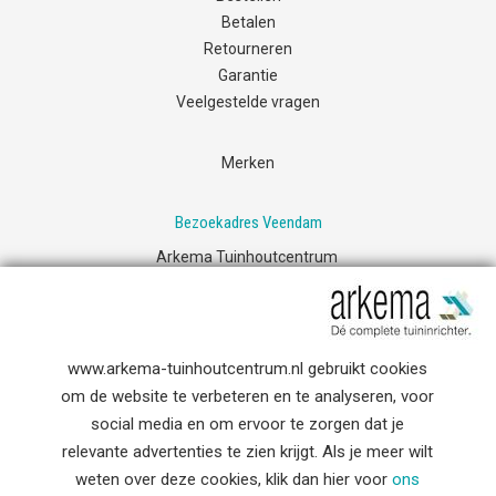
Betalen
Retourneren
Garantie
Veelgestelde vragen
Merken
Bezoekadres Veendam
Arkema Tuinhoutcentrum
Transportweg 53
9645KX Veendam
Contact
www.arkema-tuinhoutcentrum.nl gebruikt cookies
T: 0598 745066
om de website te verbeteren en te analyseren, voor
E:
info@arkema.nl
social media en om ervoor te zorgen dat je
relevante advertenties te zien krijgt. Als je meer wilt
weten over deze cookies, klik dan hier voor
ons