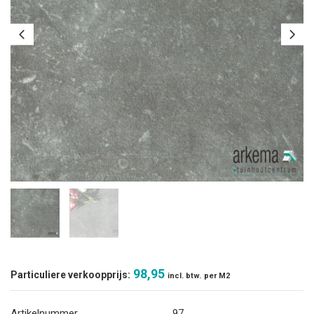
98,95
Particuliere verkoopprijs:
incl. btw.
per M2
Artikelnummer
97