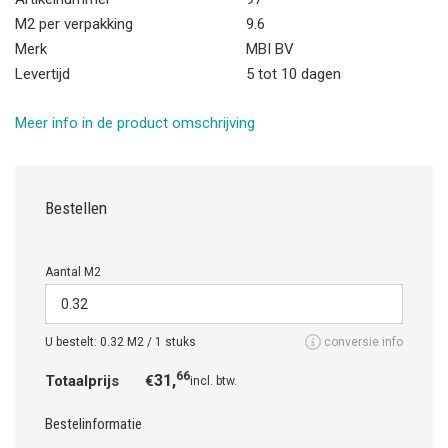
M2 per verpakking
9.6
Merk
MBI BV
Levertijd
5 tot 10 dagen
Meer info in de product omschrijving
Bestellen
Aantal M2
U bestelt:
0.32
M2 /
1
stuks
conversie info
66
31,
Totaalprijs
€
incl. btw.
Bestelinformatie