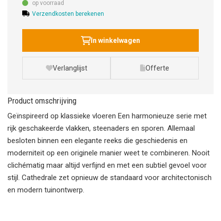
op voorraad
Verzendkosten berekenen
In winkelwagen
Verlanglijst
Offerte
Product omschrijving
Geïnspireerd op klassieke vloeren Een harmonieuze serie met
rijk geschakeerde vlakken, steenaders en sporen. Allemaal
besloten binnen een elegante reeks die geschiedenis en
moderniteit op een originele manier weet te combineren. Nooit
clichématig maar altijd verfijnd en met een subtiel gevoel voor
stijl. Cathedrale zet opnieuw de standaard voor architectonisch
en modern tuinontwerp.