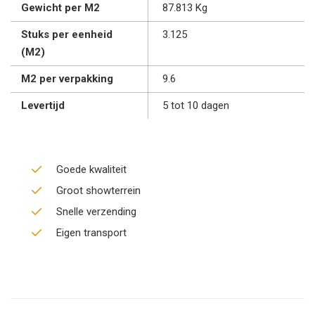
Gewicht per M2
87.813 Kg
Stuks per eenheid
3.125
(M2)
M2 per verpakking
9.6
Levertijd
5 tot 10 dagen
Goede kwaliteit
Groot showterrein
Snelle verzending
Eigen transport