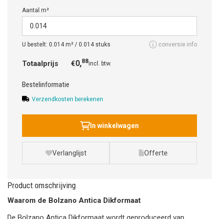
Aantal m²
U bestelt:
0.014
m² /
0.014
stuks
conversie info
88
0,
Totaalprijs
€
incl. btw.
Bestelinformatie
Verzendkosten berekenen
In winkelwagen
Verlanglijst
Offerte
Product omschrijving
Waarom de Bolzano Antica Dikformaat
De Bolzano Antica Dikformaat wordt geproduceerd van