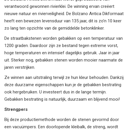
verantwoord gewonnen rivierklei. De winning ervan creëert
nieuwe natuur en rivierveiligheid. De Bolzano Antica Dikformaat
heeft een bewezen levensduur van 135 jaar, dit is zo’n 10 keer
zo lang ten opzichte van de gemiddelde betonklinker.
De straatbakstenen worden gebakken op een temperatuur van
1200 graden. Daardoor zijn ze bestand tegen extreme vorst,
hoge temperaturen en intensief dagelijks gebruik. Jaar in jaar
uit. Sterker nog, gebakken stenen worden mooier naarmate de
jaren verstrijken.
Ze winnen aan uitstraling terwijl ze hun kleur behouden. Dankzij
deze duurzame eigenschappen kun je de gebakken bestrating
ook hergebruiken. U investeert dus in de lange termijn.
Gebakken bestrating is natuurlijk, duurzaam en blijvend mooi!
Strengpers
Bij deze productiemethode worden de stenen gevormd door
een vacuümpers. Een doorlopende kleibalk, de streng, wordt