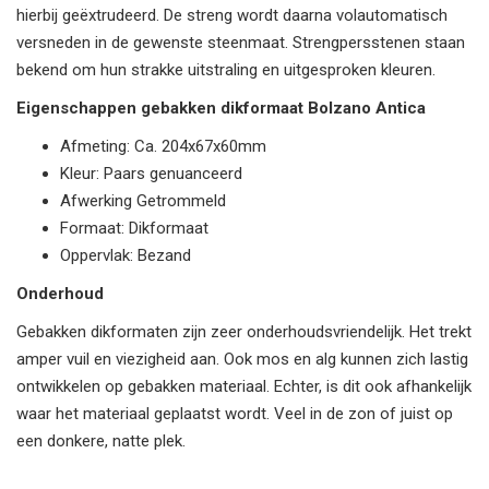
hierbij geëxtrudeerd. De streng wordt daarna volautomatisch
versneden in de gewenste steenmaat. Strengpersstenen staan
bekend om hun strakke uitstraling en uitgesproken kleuren.
Eigenschappen gebakken dikformaat Bolzano Antica
Afmeting: Ca. 204x67x60mm
Kleur: Paars genuanceerd
Afwerking Getrommeld
Formaat: Dikformaat
Oppervlak: Bezand
Onderhoud
Gebakken dikformaten zijn zeer onderhoudsvriendelijk. Het trekt
amper vuil en viezigheid aan. Ook mos en alg kunnen zich lastig
ontwikkelen op gebakken materiaal. Echter, is dit ook afhankelijk
waar het materiaal geplaatst wordt. Veel in de zon of juist op
een donkere, natte plek.