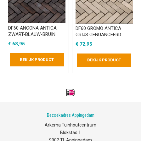
DF60 ANCONA ANTICA
DF60 GROMO ANTICA
ZWART-BLAUW-BRUIN
GRIJS GENUANCEERD
€
68,95
€
72,95
BEKIJK PRODUCT
BEKIJK PRODUCT
Bezoekadres Appingedam
Arkema Tuinhoutcentrum
Blokstad 1
9902 TL Appingedam