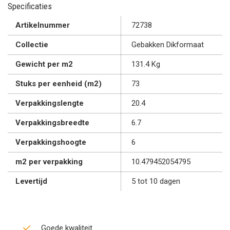
Specificaties
Artikelnummer
72738
Collectie
Gebakken Dikformaat
Gewicht per m2
131.4 Kg
Stuks per eenheid (m2)
73
Verpakkingslengte
20.4
Verpakkingsbreedte
6.7
Verpakkingshoogte
6
m2 per verpakking
10.479452054795
Levertijd
5 tot 10 dagen
Goede kwaliteit