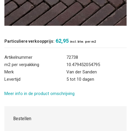
62,95
Particuliere verkoopprijs:
incl. btw.
per m2
Artikelnummer
72738
m2 per verpakking
10.479452054795
Merk
Van der Sanden
Levertijd
5 tot 10 dagen
Meer info in de product omschrijving
Bestellen