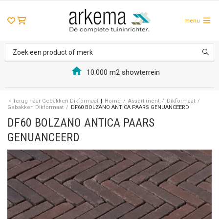
menu
10.000 m2 showterrein
Terug naar
Gebakken Dikformaat
Home
/
Assortiment
/
Dikformaat
/
Gebakken Dikformaat
/
DF60 BOLZANO ANTICA PAARS GENUANCEERD
DF60 BOLZANO ANTICA PAARS
GENUANCEERD